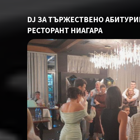
DJ ЗА ТЪРЖЕСТВЕНО АБИТУР
РЕСТОРАНТ НИАГАРА