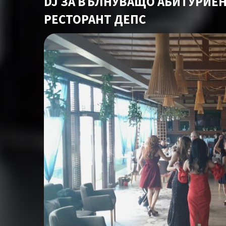
DJ ЗА ВЪЛНУВАЩО АБИТУРИЕ
РЕСТОРАНТ ДЕПС