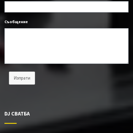
Съобщение
Изпрати
DJ СВАТБА