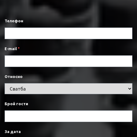
Телефон
E-mail
*
Относно
Брой гости
За дата