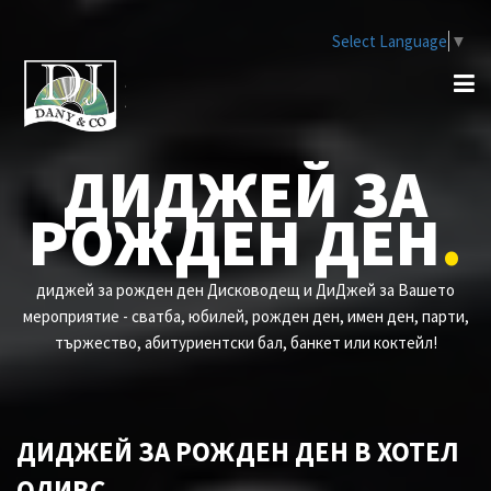
Select Language
▼
ДИДЖЕЙ ЗА
РОЖДЕН ДЕН
.
диджей за рожден ден Дисководещ и ДиДжей за Вашето
мероприятие - сватба, юбилей, рожден ден, имен ден, парти,
тържество, абитуриентски бал, банкет или коктейл!
ДИДЖЕЙ ЗА РОЖДЕН ДЕН В ХОТЕЛ
ОЛИВС