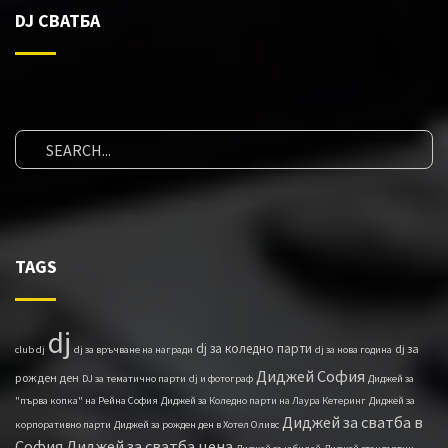
DJ СВАТБА
TAGS
dj
dj за коледно парти
dj за
club dj
dj за връчване на награди
dj за нова година
Диджей София
рожден ден
DJ за тематично парти
dj и фотограф
Диджей за
"първа копка" на Рейна София
Диджей за Коледно парти на Лаура Кетеринг
Диджей за
Диджей за сватба в
корпоративно парти
Диджей за рожден ден в Хотел Оливс
София
Диджей за сватба цена