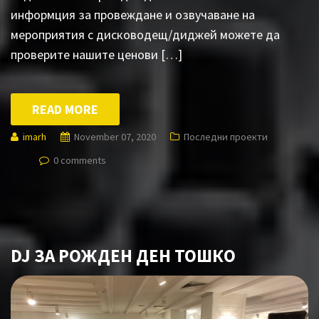
информция за провеждане и озвучаване на
мероприятия с дисководещ/диджей можете да
проверите нашите ценови […]
READ MORE
imarh
November 07, 2020
Последни проекти
0 comments
DJ ЗА РОЖДЕН ДЕН ТОШКО