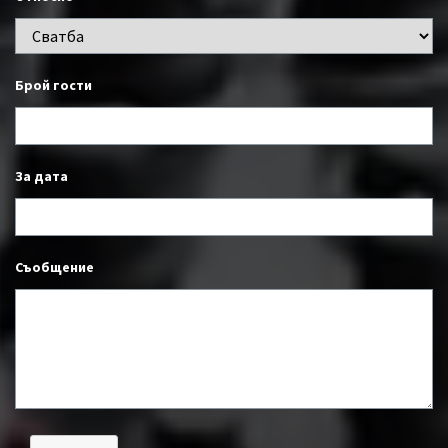
Брой гости
За дата
Съобщение