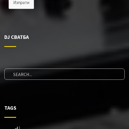
Изпрати
DJ СВАТБА
TAGS