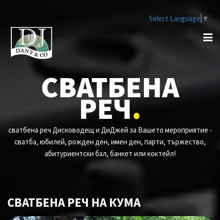
Select Language
▼
СВАТБЕНА
РЕЧ
.
сватбена реч Дисководещ и ДиДжей за Вашето мероприятие -
сватба, юбилей, рожден ден, имен ден, парти, тържество,
абитуриентски бал, банкет или коктейл!
СВАТБЕНА РЕЧ НА КУМА