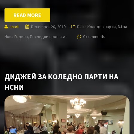
READ MORE
imarh
December 20, 2019
DJ за Коледно парти
,
DJ за
Нова Година
,
Последни проекти
0 comments
ДИДЖЕЙ ЗА КОЛЕДНО ПАРТИ НА
НСНИ