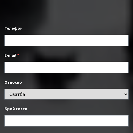
Телефон
E-mail
*
Относно
Брой гости