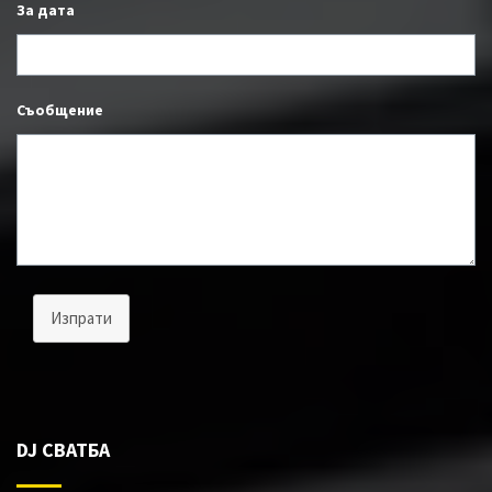
За дата
Съобщение
Изпрати
DJ СВАТБА