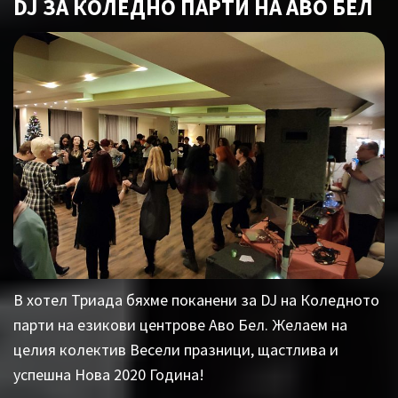
DJ ЗА КОЛЕДНО ПАРТИ НА АВО БЕЛ
В хотел Триада бяхме поканени за DJ на Коледното
парти на езикови центрове Аво Бел. Желаем на
целия колектив Весели празници, щастлива и
успешна Нова 2020 Година!