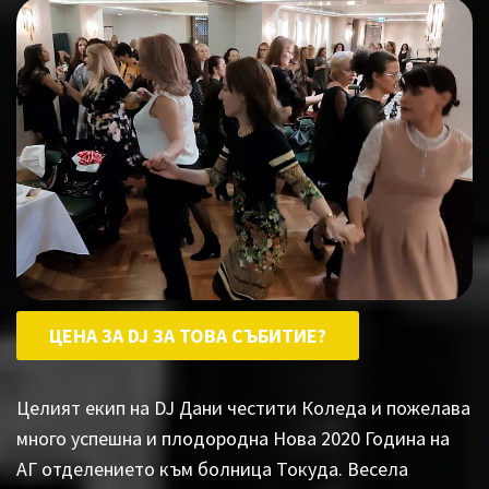
ЦЕНА ЗА DJ ЗА ТОВА СЪБИТИЕ?
Целият екип на DJ Дани честити Коледа и пожелава
много успешна и плодородна Нова 2020 Година на
АГ отделението към болница Токуда. Весела