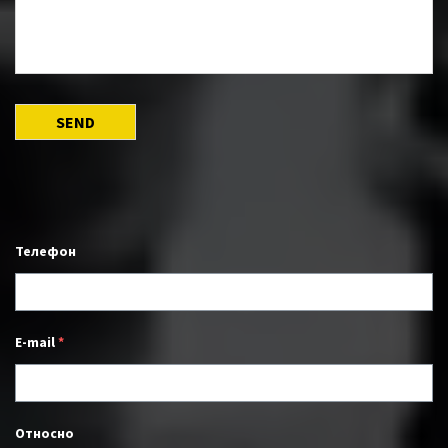
Телефон
E-mail
*
Относно