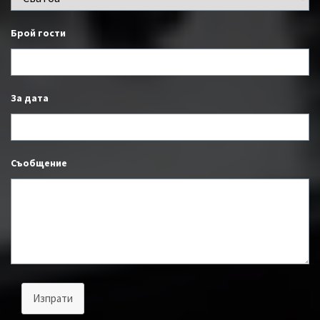
Брой гости
За дата
Съобщение
Изпрати