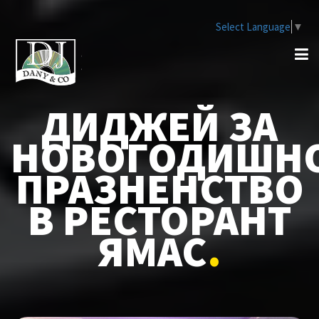
Select Language
▼
ДИДЖЕЙ ЗА
НОВОГОДИШН
ПРАЗНЕНСТВО
В РЕСТОРАНТ
ЯМАС
.