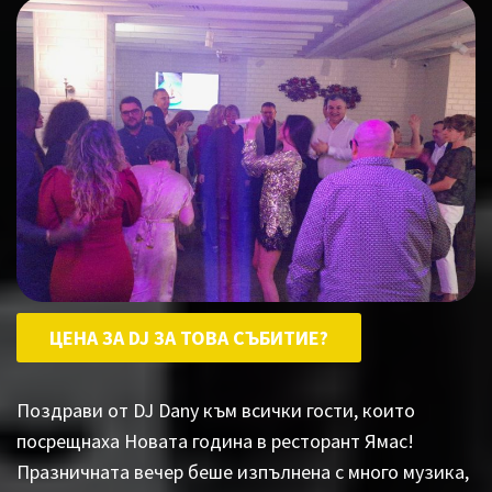
ЦЕНА ЗА DJ ЗА ТОВА СЪБИТИЕ?
Поздрави от DJ Dany към всички гости, които
посрещнаха Новата година в ресторант Ямас!
Празничната вечер беше изпълнена с много музика,