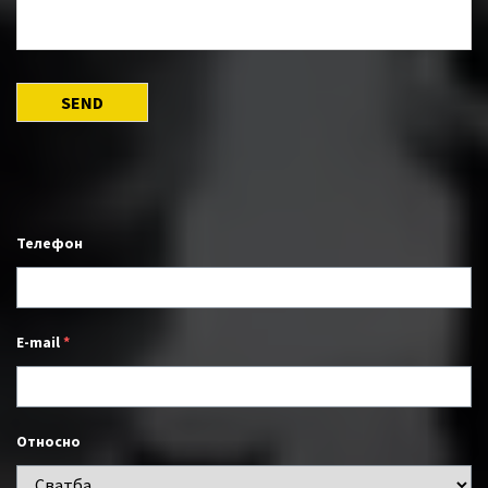
Телефон
E-mail
*
Относно