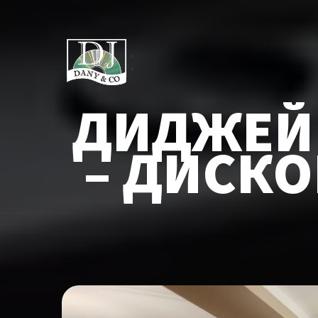
ДИДЖЕЙ 
– ДИСК