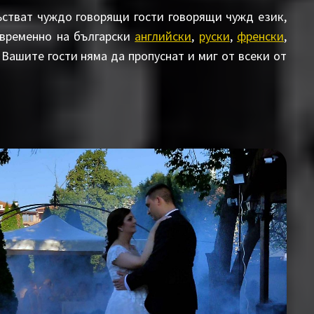
ъстват чуждо говорящи гости говорящи чужд език,
временно на български
английски
,
руски
,
френски
,
 Вашите гости няма да пропуснат и миг от всеки от