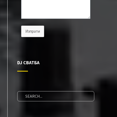
Изпрати
DJ СВАТБА