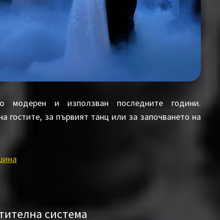
о модерен и използван последните години.
 гостите, за първият танц или за започването на
шина
етителна система