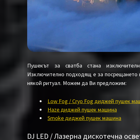
Пушекът за сватба стана изключителн
Изключително подходящ е за посрещането на
някой ритуал. Можем да Ви предложим:
Low Fog / Cryo Fog диджей пушек ма
Haze диджей пушек машина
Smoke диджей пушек машина
DJ LED / Лазерна дискотечна осв