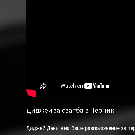
Диджей за сватба в Перник
Диджей Дани е на Ваше разположение за тер