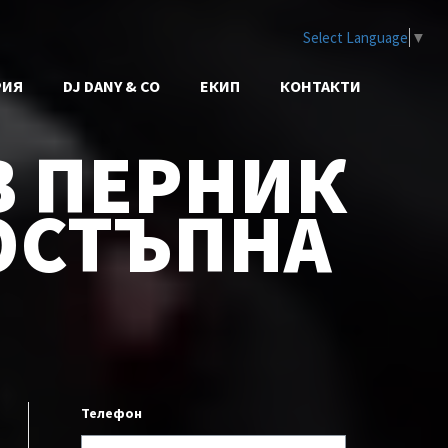
Select Language
▼
РИЯ
DJ DANY & CO
ЕКИП
КОНТАКТИ
В ПЕРНИК
ОСТЪПНА
Телефон