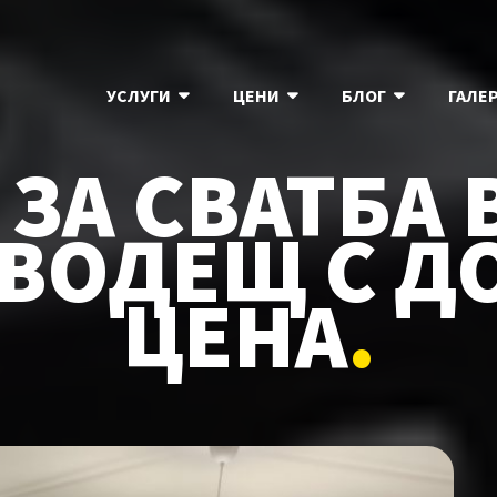
УСЛУГИ
ЦЕНИ
БЛОГ
ГАЛЕ
ЗА СВАТБА 
ОВОДЕЩ С Д
ЦЕНА
.